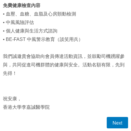
免費健康檢查內容
• 血壓、血糖、血脂及心房顫動檢測
• 中風風險評估
• 個人健康與生活方式諮詢
• BE-FAST 中風警示教育（談笑用兵）
我們誠邀貴會協助向會員傳達活動資訊，並鼓勵司機踴躍參
與，共同促進司機群體的健康與安全。活動名額有限，先到
先得！
祝安康，
香港大學李嘉誠醫學院