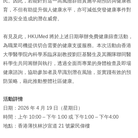
民。因此，若能針對這一高風險群體實施早期預防與健康教
育，不但有助提升個人健康水平，亦可減低突發健康事件對
道路安全造成的潛在威脅。
有見及此，HKUMed 將於上述日期舉辦免費健康篩查活動，
為職業司機提供切合需要的健康支援服務。本次活動由香港
大學醫學院內科學系臨床副教授劉巨基醫生及其團隊聯同醫
科學生共同籌辦與執行，透過全面而專業的身體檢查及即場
健康諮詢，協助參加者及早識別潛在風險，並實踐有效的預
防策略，藉此推動整體社區健康。
活動詳情
日期：2026 年 4 月 19 日（星期日）
時間：上午 10:00 – 下午 1:00 或 下午1:00 – 下午4:00
地點：香港薄扶林沙宣道 21 號蒙民偉樓