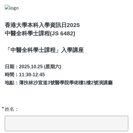
香港大學本科入學資訊日2025
中醫全科學士課程(JS 6482)
「中醫全科學士課程」入學講座
日期：2025.10.25 (星期六)
時間︰11:30-12:45
地點：薄扶林沙宣道3號醫學院學術樓1樓2號演講廳
*
Required
姓名：