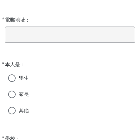
*
Required
電郵地址：
*
Required
本人是：
學生
家長
其他
*
Required
學校：