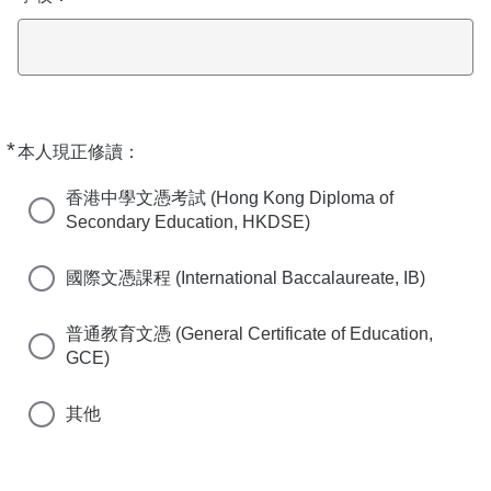
*
Required
本人現正修讀：
香港中學文憑考試 (Hong Kong Diploma of
Secondary Education, HKDSE)
國際文憑課程 (International Baccalaureate, IB)
普通教育文憑 (General Certificate of Education,
GCE)
其他